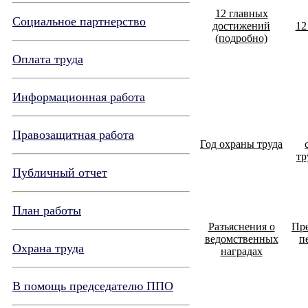
12 главных
Социальное партнерство
достижений
12
(подробно)
Оплата труда
Информационная работа
Правозащитная работа
Год охраны труда
тр
Публичный отчет
План работы
Разъяснения о
Пр
ведомственных
п
Охрана труда
наградах
В помощь председателю ППО