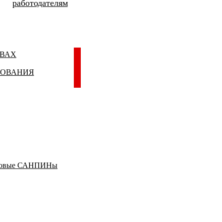
работодателям
ИВАХ
ЗОВАНИЯ
овые САНПИНы