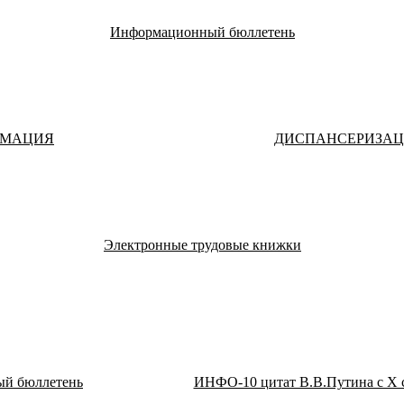
Информационный бюллетень
РМАЦИЯ
ДИСПАНСЕРИЗА
Электронные трудовые книжки
й бюллетень
ИНФО-10 цитат В.В.Путина с X