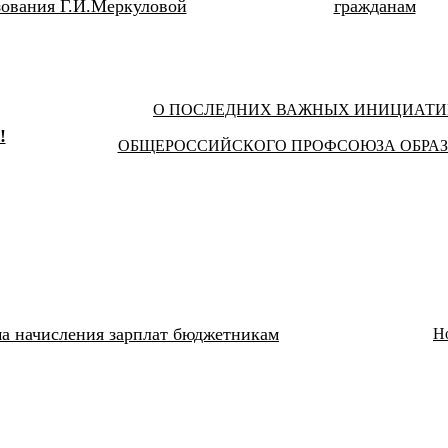
ования Г.И.Меркуловой
гражданам
О ПОСЛЕДНИХ ВАЖНЫХ ИНИЦИАТ
!
ОБЩЕРОССИЙСКОГО ПРОФСОЮЗА ОБРА
а начисления зарплат бюджетникам
Н