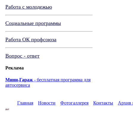
Работа с молодежью
Социальные программы
Работа ОК профсоюза
Вопрос - ответ
Реклама
Мини-Гараж
- бесплатная программа для
автосервиса
Главная
Новости
Фотогаллерея
Контакты
Архив 
avr