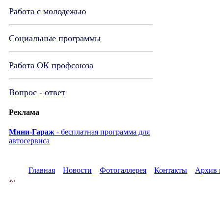
Работа с молодежью
Социальные программы
Работа ОК профсоюза
Вопрос - ответ
Реклама
Мини-Гараж
- бесплатная программа для
автосервиса
Главная
Новости
Фотогаллерея
Контакты
Архив 
avr